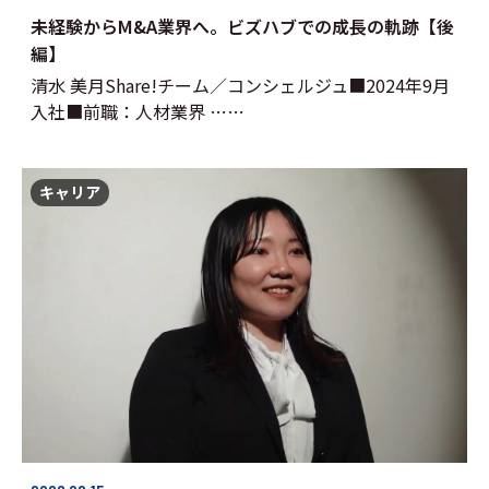
未経験からM&A業界へ。ビズハブでの成長の軌跡【後
編】
清水 美月Share!チーム／コンシェルジュ■2024年9月
入社■前職：人材業界 ……
キャリア