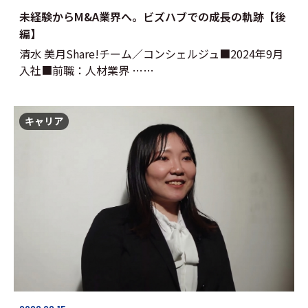
未経験からM&A業界へ。ビズハブでの成長の軌跡【後
編】
清水 美月Share!チーム／コンシェルジュ■2024年9月
入社■前職：人材業界 ……
キャリア