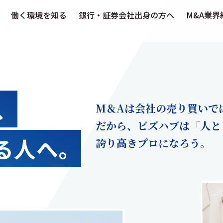
働く環境を知る
銀行・証券会社出身の方へ
M&A業界
、
M＆Aは会社の売り買いで
だから、ビズハブは「人と
る人へ。
誇り高きプロになろう。