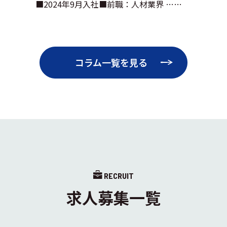
■2024年9月入社■前職：人材業界 ……
コラム一覧を見る
RECRUIT
求人募集一覧