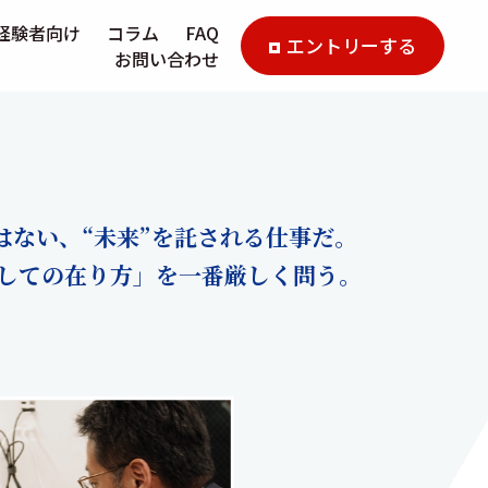
経験者向け
コラム
FAQ
エントリーする
お問い合わせ
はない、“未来”を託される仕事だ。
しての在り方」を一番厳しく問う。