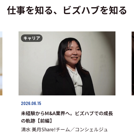
仕事を知る、ビズハブを知る
キャリア
2026.06.15
未経験からM&A業界へ。ビズハブでの成長
の軌跡【前編】
清水 美月Share!チーム／コンシェルジュ