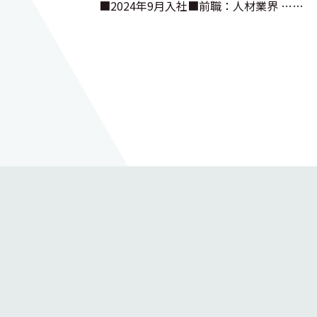
■2024年9月入社■前職：人材業界 ……