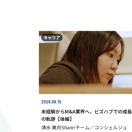
キャリア
2026.06.15
未経験からM&A業界へ。ビズハブでの成長
の軌跡【後編】
清水 美月Share!チーム／コンシェルジュ