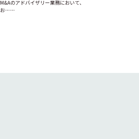
M&Aのアドバイザリー業務において、
お……