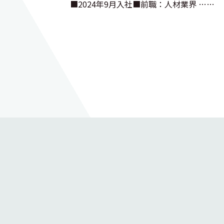
■2024年9月入社■前職：人材業界 ……