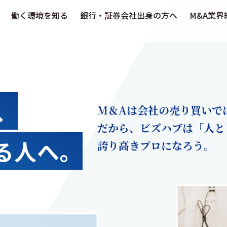
働く環境を知る
銀行・証券会社出身の方へ
M&A業界
、
M＆Aは会社の売り買いで
だから、ビズハブは「人と
る人へ。
誇り高きプロになろう。