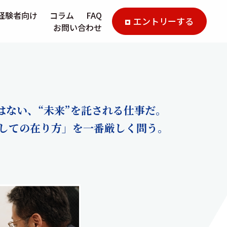
経験者向け
コラム
FAQ
エントリーする
お問い合わせ
はない、“未来”を託される仕事だ。
しての在り方」を一番厳しく問う。