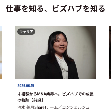
仕事を知る、ビズハブを知る
キャリア
2026.06.15
未経験からM&A業界へ。ビズハブでの成長
の軌跡【前編】
清水 美月Share!チーム／コンシェルジュ