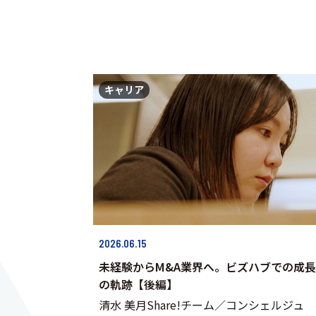
キャリア
2026.06.15
未経験からM&A業界へ。ビズハブでの成長
の軌跡【後編】
清水 美月Share!チーム／コンシェルジュ