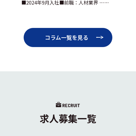
■2024年9月入社■前職：人材業界 ……
コラム一覧を見る
RECRUIT
求人募集一覧