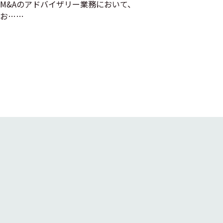
M&Aのアドバイザリー業務において、
お……