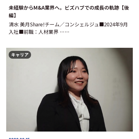
未経験からM&A業界へ。ビズハブでの成長の軌跡【後
編】
清水 美月Share!チーム／コンシェルジュ■2024年9月
入社■前職：人材業界 ……
キャリア