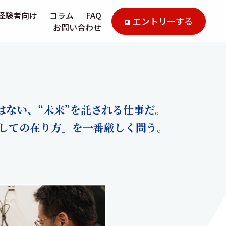
経験者向け
コラム
FAQ
エントリーする
お問い合わせ
はない、“未来”を託される仕事だ。
しての在り方」を一番厳しく問う。