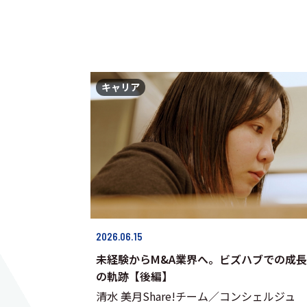
キャリア
2026.06.15
未経験からM&A業界へ。ビズハブでの成長
の軌跡【後編】
清水 美月Share!チーム／コンシェルジュ