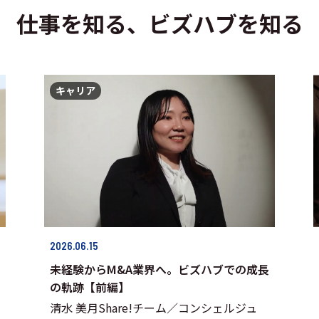
仕事を知る、ビズハブを知る
キャリア
2026.06.15
未経験からM&A業界へ。ビズハブでの成長
の軌跡【前編】
清水 美月Share!チーム／コンシェルジュ