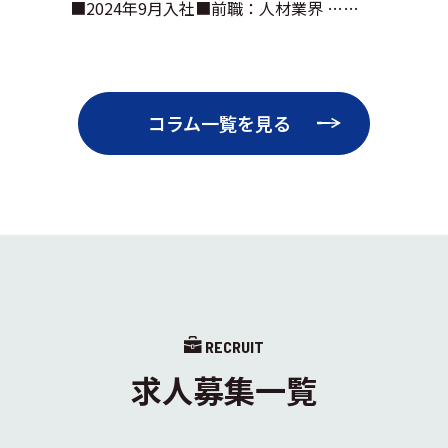
■2024年9月入社■前職：人材業界 ……
コラム一覧を見る
RECRUIT
求人募集一覧