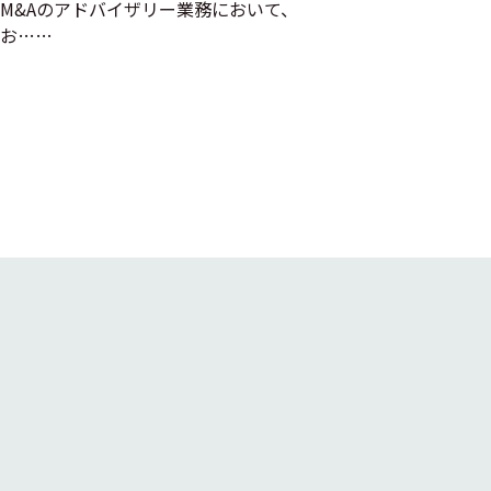
M&Aのアドバイザリー業務において、
お……