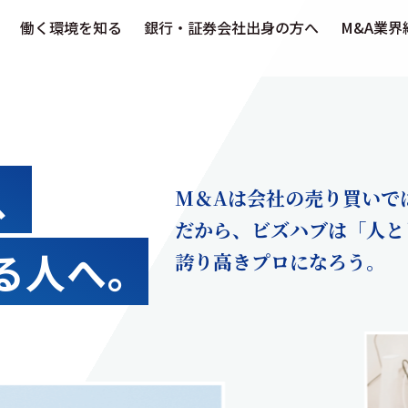
働く環境を知る
銀行・証券会社出身の方へ
M&A業界
、
M＆Aは会社の売り買いで
だから、ビズハブは「人と
る人へ。
誇り高きプロになろう。