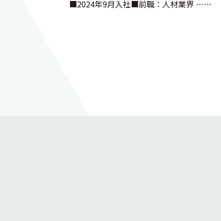
■2024年9月入社■前職：人材業界 ……