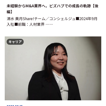
未経験からM&A業界へ。ビズハブでの成長の軌跡【後
編】
清水 美月Share!チーム／コンシェルジュ■2024年9月
入社■前職：人材業界 ……
キャリア