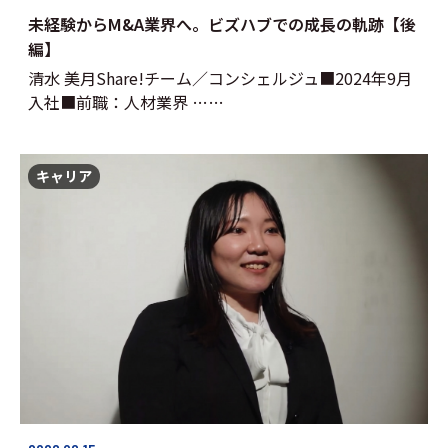
未経験からM&A業界へ。ビズハブでの成長の軌跡【後
編】
清水 美月Share!チーム／コンシェルジュ■2024年9月
入社■前職：人材業界 ……
キャリア