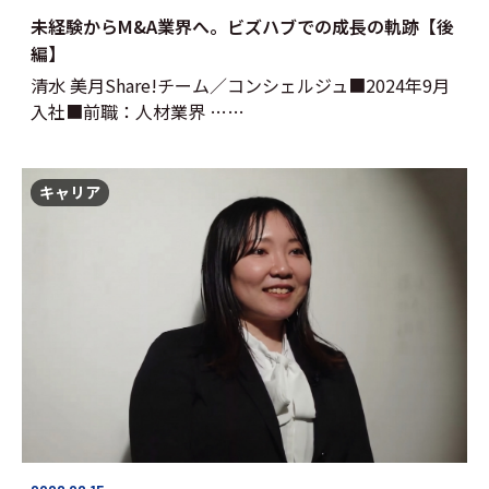
未経験からM&A業界へ。ビズハブでの成長の軌跡【後
編】
清水 美月Share!チーム／コンシェルジュ■2024年9月
入社■前職：人材業界 ……
キャリア