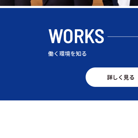
WORKS
働く環境を知る
詳しく見る