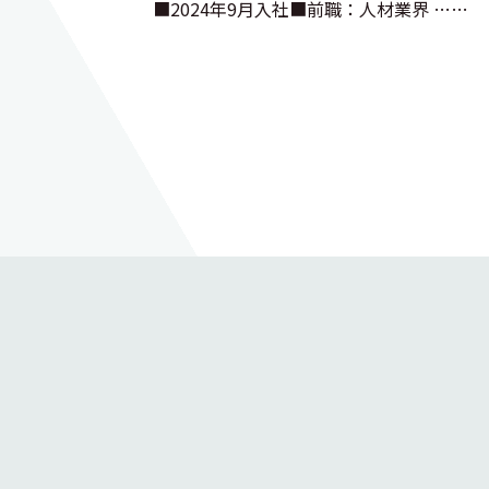
■2024年9月入社■前職：人材業界 ……