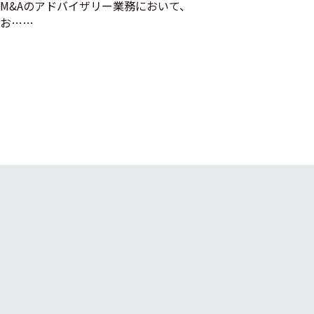
M&Aのアドバイザリー業務において、
お……