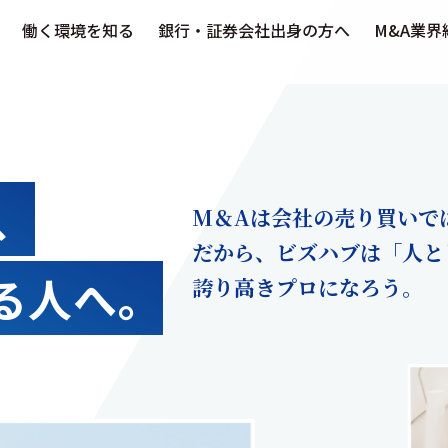
働く環境を知る
銀行・証券会社出身の方へ
M&A業界
、
M＆Aは会社の売り買いで
だから、ビズハブは「人と
る人へ。
誇り高きプロになろう。