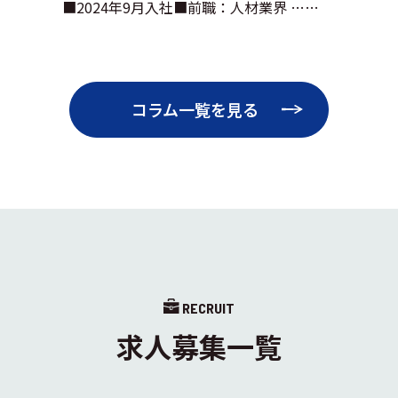
■2024年9月入社■前職：人材業界 ……
コラム一覧を見る
RECRUIT
求人募集一覧