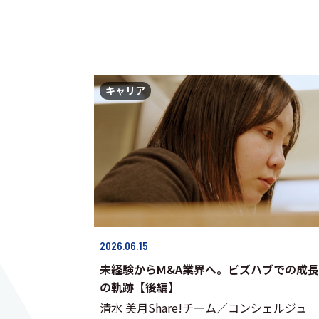
キャリア
2026.06.15
未経験からM&A業界へ。ビズハブでの成長
の軌跡【後編】
清水 美月Share!チーム／コンシェルジュ