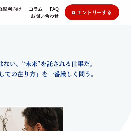
経験者向け
コラム
FAQ
エントリーする
お問い合わせ
はない、“未来”を託される仕事だ。
しての在り方」を一番厳しく問う。