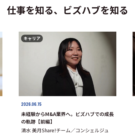
仕事を知る、ビズハブを知る
キャリア
2026.06.15
未経験からM&A業界へ。ビズハブでの成長
の軌跡【前編】
清水 美月Share!チーム／コンシェルジュ