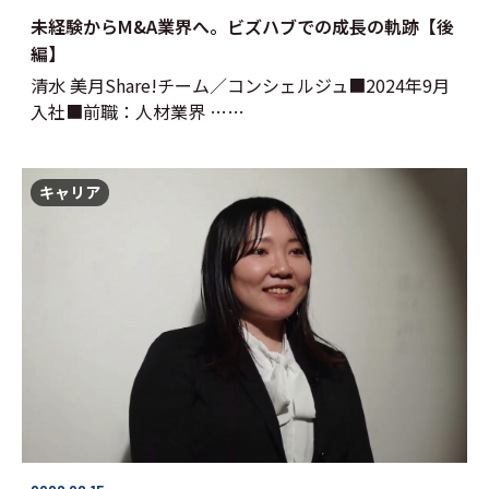
未経験からM&A業界へ。ビズハブでの成長の軌跡【後
編】
清水 美月Share!チーム／コンシェルジュ■2024年9月
入社■前職：人材業界 ……
キャリア