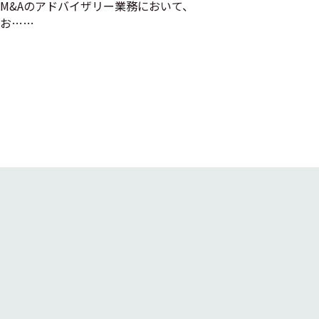
M&Aのアドバイザリー業務において、
お……