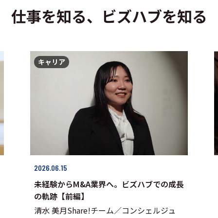
仕事を知る、ビズハブを知る
キャリア
2026.06.15
未経験からM&A業界へ。ビズハブでの成長
の軌跡【前編】
清水 美月Share!チーム／コンシェルジュ