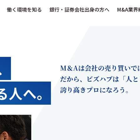
働く環境を知る
銀行・証券会社出身の方へ
M&A業界
、
M＆Aは会社の売り買いで
だから、ビズハブは「人と
る人へ。
誇り高きプロになろう。