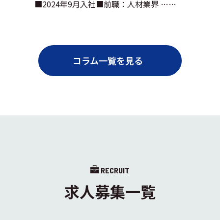
■2024年9月入社■前職：人材業界 ……
コラム一覧を見る
RECRUIT
求人募集一覧