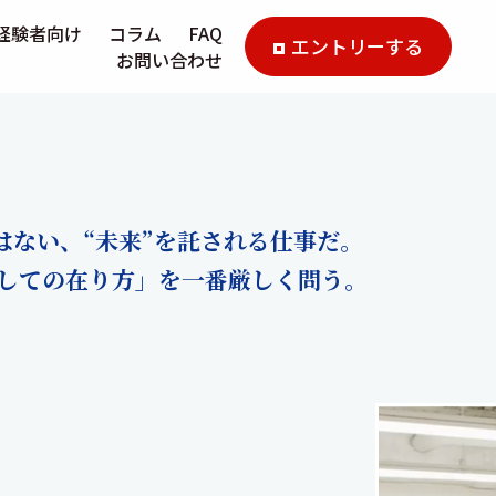
経験者向け
コラム
FAQ
エントリーする
お問い合わせ
はない、“未来”を託される仕事だ。
しての在り方」を一番厳しく問う。