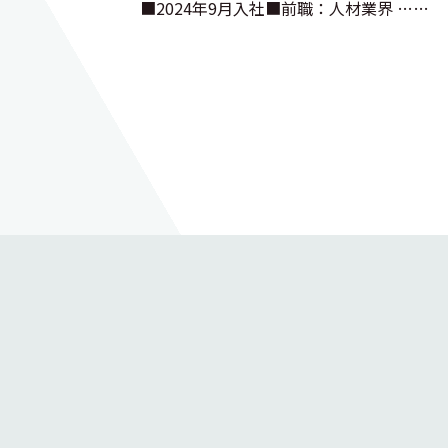
■2024年9月入社■前職：人材業界 ……