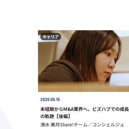
キャリア
2026.06.15
未経験からM&A業界へ。ビズハブでの成長
の軌跡【後編】
清水 美月Share!チーム／コンシェルジュ