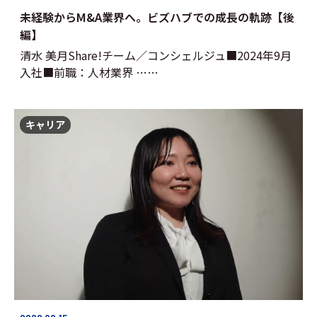
未経験からM&A業界へ。ビズハブでの成長の軌跡【後
編】
清水 美月Share!チーム／コンシェルジュ■2024年9月
入社■前職：人材業界 ……
キャリア