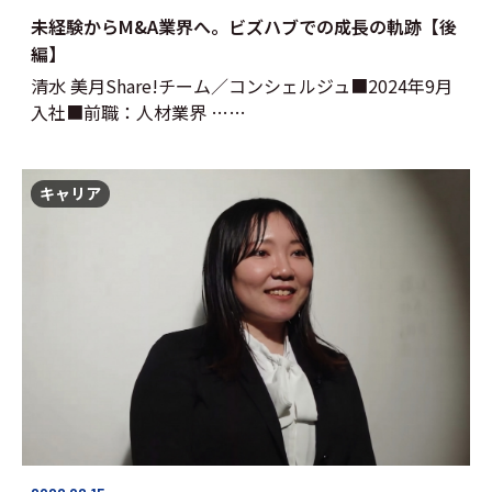
未経験からM&A業界へ。ビズハブでの成長の軌跡【後
編】
清水 美月Share!チーム／コンシェルジュ■2024年9月
入社■前職：人材業界 ……
キャリア