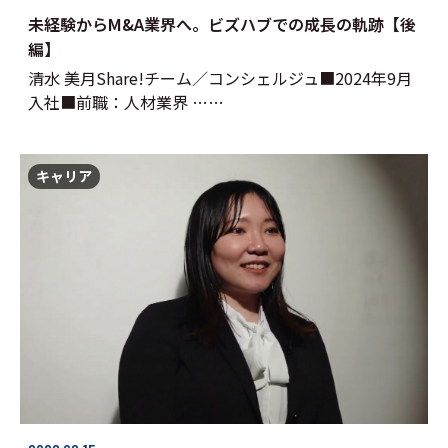
未経験からM&A業界へ。ビズハブでの成長の軌跡【後
編】
清水 美月Share!チーム／コンシェルジュ■2024年9月
入社■前職：人材業界 ……
キャリア