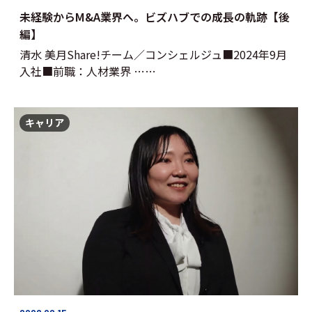
未経験からM&A業界へ。ビズハブでの成長の軌跡【後
編】
清水 美月Share!チーム／コンシェルジュ■2024年9月
入社■前職：人材業界 ……
キャリア