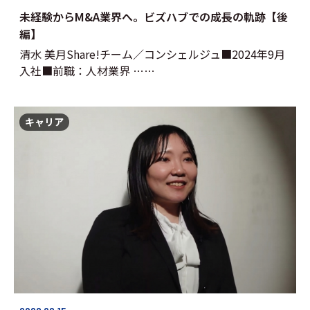
未経験からM&A業界へ。ビズハブでの成長の軌跡【後
編】
清水 美月Share!チーム／コンシェルジュ■2024年9月
入社■前職：人材業界 ……
キャリア