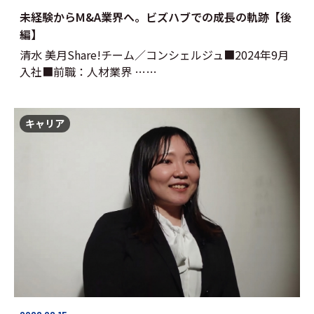
未経験からM&A業界へ。ビズハブでの成長の軌跡【後
編】
清水 美月Share!チーム／コンシェルジュ■2024年9月
入社■前職：人材業界 ……
キャリア