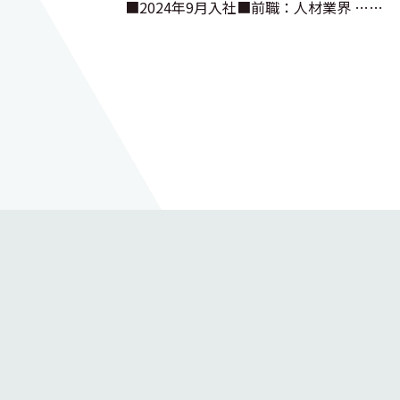
■2024年9月入社■前職：人材業界 ……