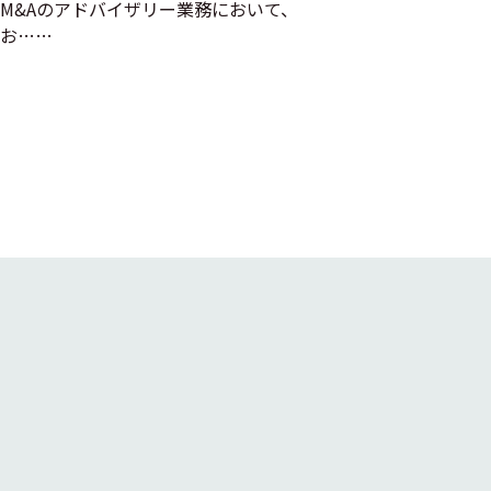
M&Aのアドバイザリー業務において、
お……