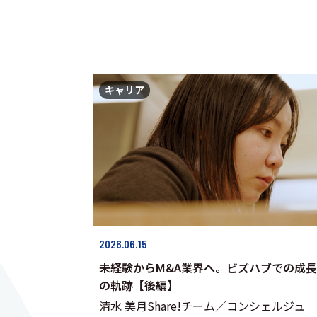
キャリア
2026.06.15
未経験からM&A業界へ。ビズハブでの成長
の軌跡【後編】
清水 美月Share!チーム／コンシェルジュ