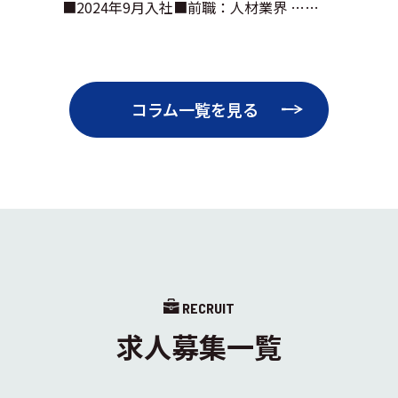
■2024年9月入社■前職：人材業界 ……
コラム一覧を見る
RECRUIT
求人募集一覧