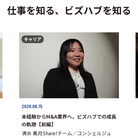
仕事を知る、ビズハブを知る
キャリア
2026.06.15
未経験からM&A業界へ。ビズハブでの成長
の軌跡【前編】
清水 美月Share!チーム／コンシェルジュ