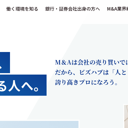
働く環境を知る
銀行・証券会社出身の方へ
M&A業界
、
M＆Aは会社の売り買いで
だから、ビズハブは「人と
る人へ。
誇り高きプロになろう。