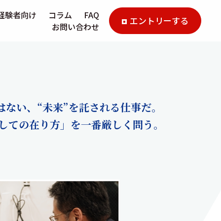
経験者向け
コラム
FAQ
エントリーする
お問い合わせ
はない、“未来”を託される仕事だ。
しての在り方」を一番厳しく問う。