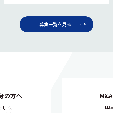
募集一覧を見る
身の方へ
M&
かして、
M&