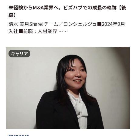
未経験からM&A業界へ。ビズハブでの成長の軌跡【後
編】
清水 美月Share!チーム／コンシェルジュ■2024年9月
入社■前職：人材業界 ……
キャリア