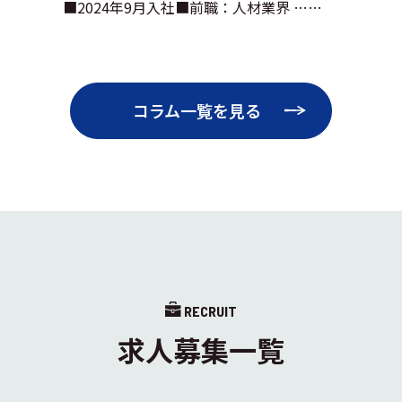
■2024年9月入社■前職：人材業界 ……
コラム一覧を見る
RECRUIT
求人募集一覧