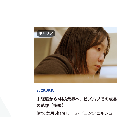
キャリア
2026.06.15
未経験からM&A業界へ。ビズハブでの成長
の軌跡【後編】
清水 美月Share!チーム／コンシェルジュ