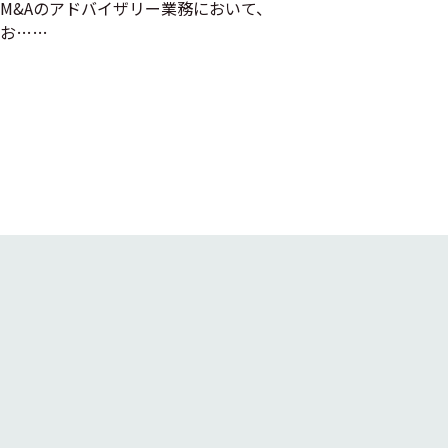
M&Aのアドバイザリー業務において、
お……