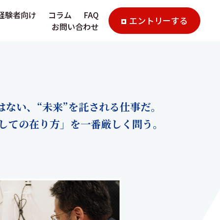
経験者向け
コラム
FAQ
エントリーする
お問い合わせ
はない、“未来”を託される仕事だ。
しての在り方」を一番厳しく問う。