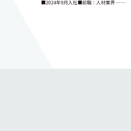
■2024年9月入社■前職：人材業界 ……