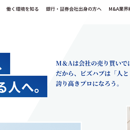
働く環境を知る
銀行・証券会社出身の方へ
M&A業界
、
M＆Aは会社の売り買いで
だから、ビズハブは「人と
る人へ。
誇り高きプロになろう。