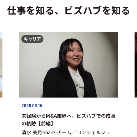
仕事を知る、ビズハブを知る
キャリア
2026.06.15
未経験からM&A業界へ。ビズハブでの成長
の軌跡【前編】
清水 美月Share!チーム／コンシェルジュ