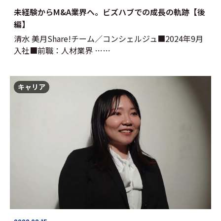
未経験からM&A業界へ。ビズハブでの成長の軌跡【後
編】
清水 美月Share!チーム／コンシェルジュ■2024年9月
入社■前職：人材業界 ……
キャリア