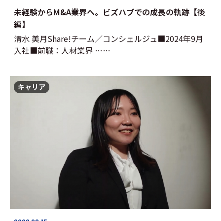
未経験からM&A業界へ。ビズハブでの成長の軌跡【後
編】
清水 美月Share!チーム／コンシェルジュ■2024年9月
入社■前職：人材業界 ……
キャリア