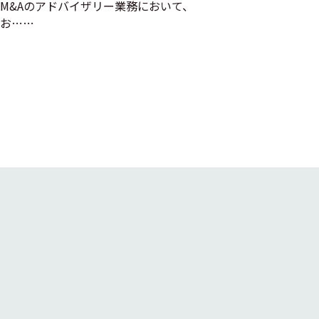
M&Aのアドバイザリー業務において、
お……