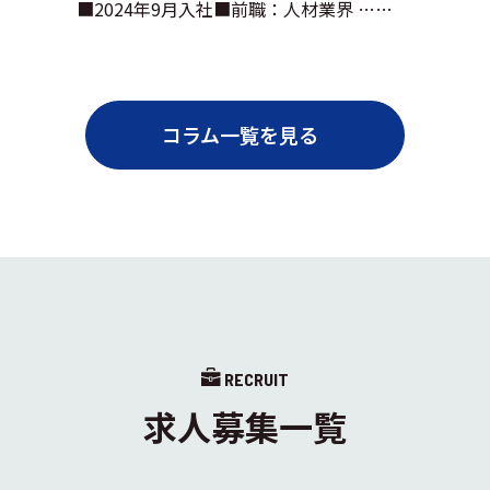
■2024年9月入社■前職：人材業界 ……
コラム一覧を見る
RECRUIT
求人募集一覧