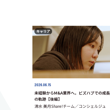
キャリア
2026.06.15
未経験からM&A業界へ。ビズハブでの成長
の軌跡【後編】
清水 美月Share!チーム／コンシェルジュ