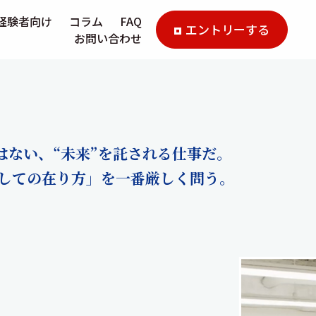
経験者向け
コラム
FAQ
エントリーする
お問い合わせ
はない、“未来”を託される仕事だ。
しての在り方」を一番厳しく問う。