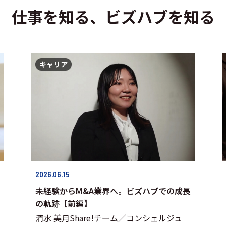
仕事を知る、ビズハブを知る
キャリア
2026.06.15
未経験からM&A業界へ。ビズハブでの成長
の軌跡【前編】
清水 美月Share!チーム／コンシェルジュ