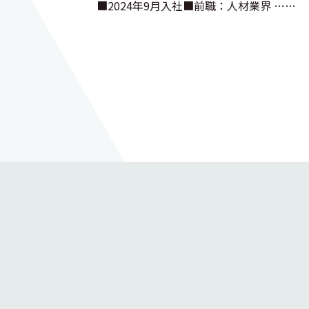
■2024年9月入社■前職：人材業界 ……