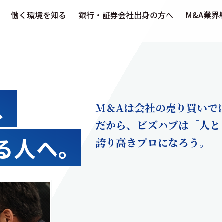
働く環境を知る
銀行・証券会社出身の方へ
M&A業界
、
M＆Aは会社の売り買いで
だから、ビズハブは「人と
る人へ。
誇り高きプロになろう。