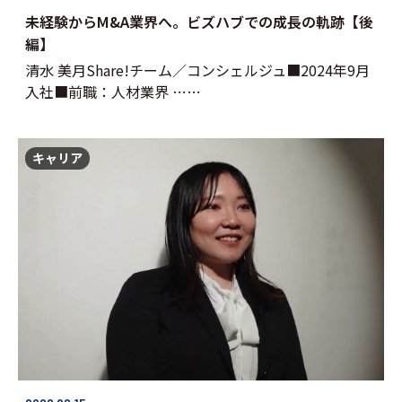
未経験からM&A業界へ。ビズハブでの成長の軌跡【後
編】
清水 美月Share!チーム／コンシェルジュ■2024年9月
入社■前職：人材業界 ……
キャリア