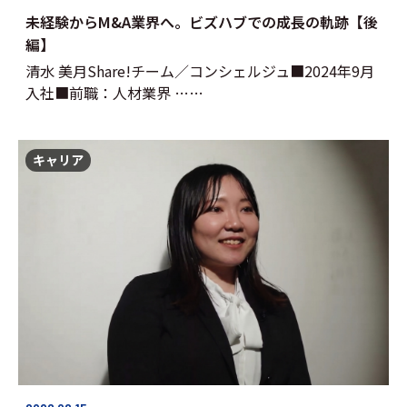
未経験からM&A業界へ。ビズハブでの成長の軌跡【後
編】
清水 美月Share!チーム／コンシェルジュ■2024年9月
入社■前職：人材業界 ……
キャリア