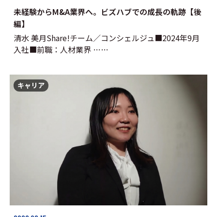
未経験からM&A業界へ。ビズハブでの成長の軌跡【後
編】
清水 美月Share!チーム／コンシェルジュ■2024年9月
入社■前職：人材業界 ……
キャリア