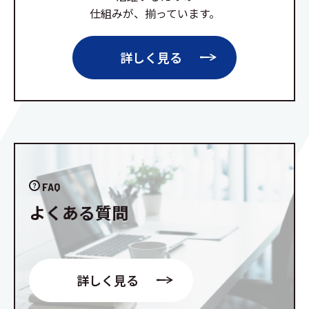
仕組みが、揃っています。
詳しく見る
FAQ
よくある質問
詳しく見る