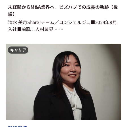
未経験からM&A業界へ。ビズハブでの成長の軌跡【後
編】
清水 美月Share!チーム／コンシェルジュ■2024年9月
入社■前職：人材業界 ……
キャリア