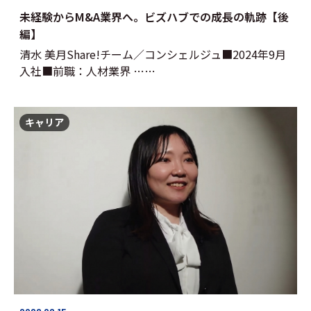
未経験からM&A業界へ。ビズハブでの成長の軌跡【後
編】
清水 美月Share!チーム／コンシェルジュ■2024年9月
入社■前職：人材業界 ……
キャリア