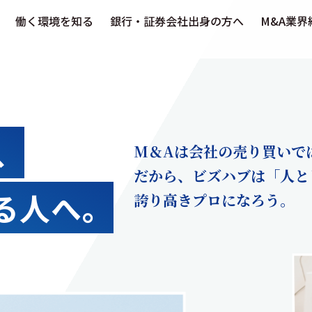
働く環境を知る
銀行・証券会社出身の方へ
M&A業界
、
M＆Aは会社の売り買いで
だから、ビズハブは「人と
る人へ。
誇り高きプロになろう。