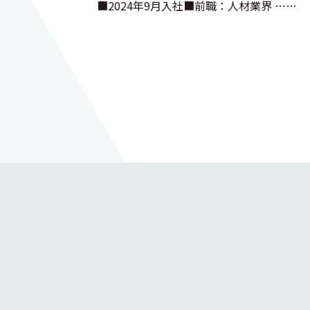
■2024年9月入社■前職：人材業界 ……