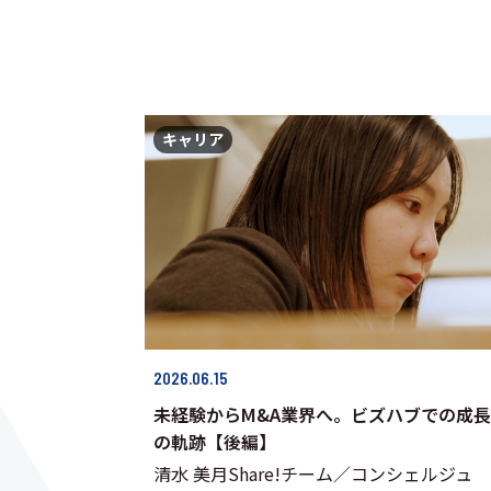
キャリア
2026.06.15
未経験からM&A業界へ。ビズハブでの成長
の軌跡【後編】
清水 美月Share!チーム／コンシェルジュ