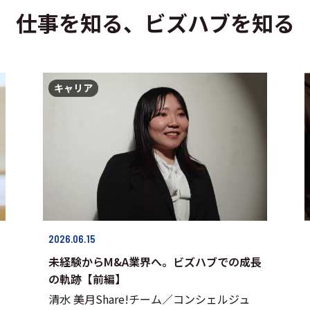
仕事を知る、ビズハブを知る
キャリア
2026.06.15
未経験からM&A業界へ。ビズハブでの成長
の軌跡【前編】
清水 美月Share!チーム／コンシェルジュ