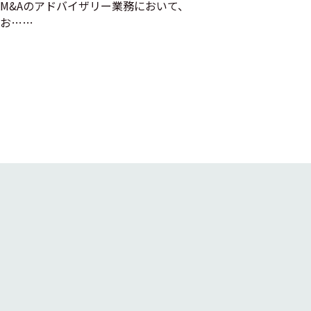
M&Aのアドバイザリー業務において、
お……