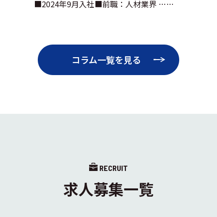
■2024年9月入社■前職：人材業界 ……
コラム一覧を見る
RECRUIT
求人募集一覧