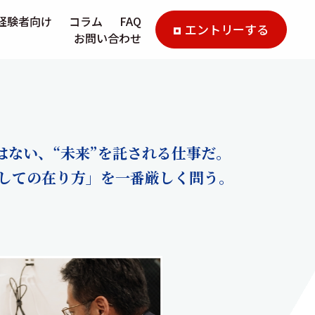
経験者向け
コラム
FAQ
エントリーする
お問い合わせ
はない、“未来”を託される仕事だ。
しての在り方」を一番厳しく問う。