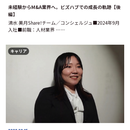
未経験からM&A業界へ。ビズハブでの成長の軌跡【後
編】
清水 美月Share!チーム／コンシェルジュ■2024年9月
入社■前職：人材業界 ……
キャリア