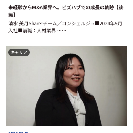
未経験からM&A業界へ。ビズハブでの成長の軌跡【後
編】
清水 美月Share!チーム／コンシェルジュ■2024年9月
入社■前職：人材業界 ……
キャリア