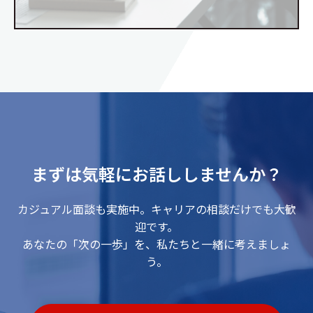
まずは気軽にお話ししませんか？
カジュアル面談も実施中。キャリアの相談だけでも大歓
迎です。
あなたの「次の一歩」を、私たちと一緒に考えましょ
う。