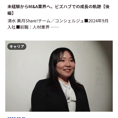
未経験からM&A業界へ。ビズハブでの成長の軌跡【後
編】
清水 美月Share!チーム／コンシェルジュ■2024年9月
入社■前職：人材業界 ……
キャリア