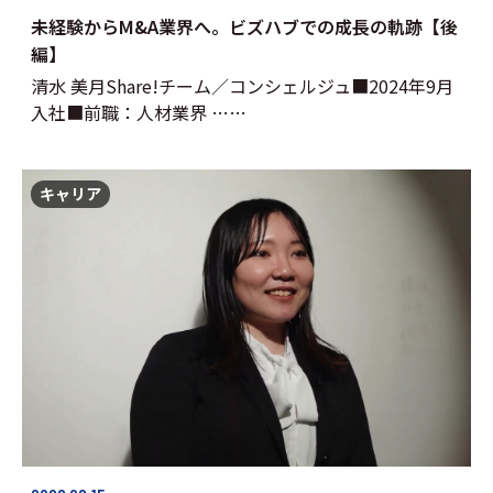
未経験からM&A業界へ。ビズハブでの成長の軌跡【後
編】
清水 美月Share!チーム／コンシェルジュ■2024年9月
入社■前職：人材業界 ……
キャリア