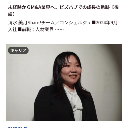
未経験からM&A業界へ。ビズハブでの成長の軌跡【後
編】
清水 美月Share!チーム／コンシェルジュ■2024年9月
入社■前職：人材業界 ……
キャリア