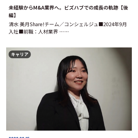
未経験からM&A業界へ。ビズハブでの成長の軌跡【後
編】
清水 美月Share!チーム／コンシェルジュ■2024年9月
入社■前職：人材業界 ……
キャリア