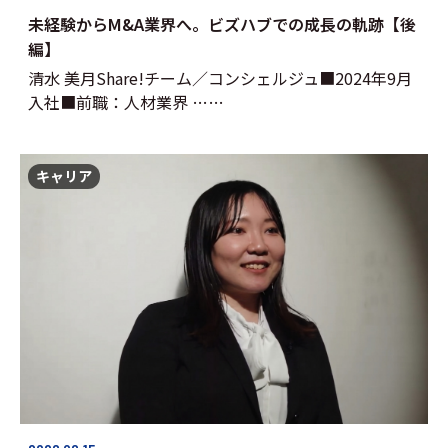
未経験からM&A業界へ。ビズハブでの成長の軌跡【後
編】
清水 美月Share!チーム／コンシェルジュ■2024年9月
入社■前職：人材業界 ……
キャリア