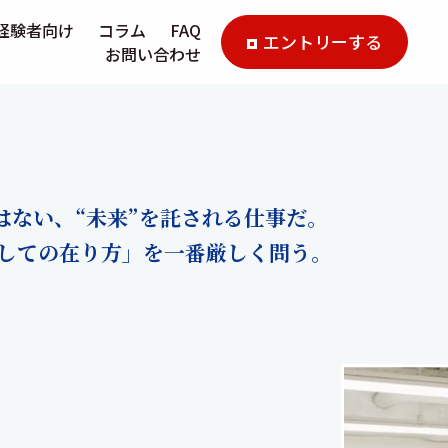
経験者向け
コラム
FAQ
エントリーする
お問い合わせ
はない、“未来”を託される仕事だ。
しての在り方」を一番厳しく問う。