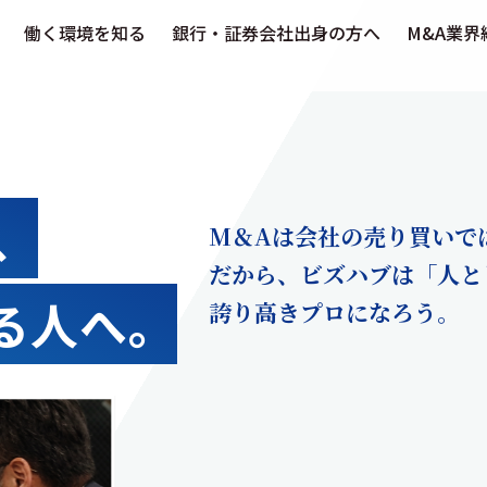
働く環境を知る
銀行・証券会社出身の方へ
M&A業界
、
M＆Aは会社の売り買いで
だから、ビズハブは「人と
る人へ。
誇り高きプロになろう。