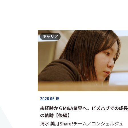
キャリア
2026.06.15
未経験からM&A業界へ。ビズハブでの成長
の軌跡【後編】
清水 美月Share!チーム／コンシェルジュ