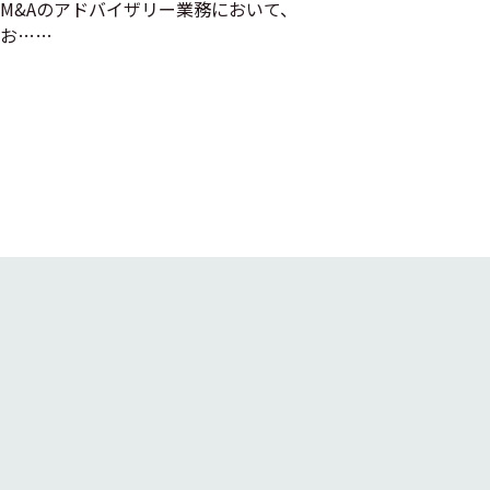
M&Aのアドバイザリー業務において、
お……