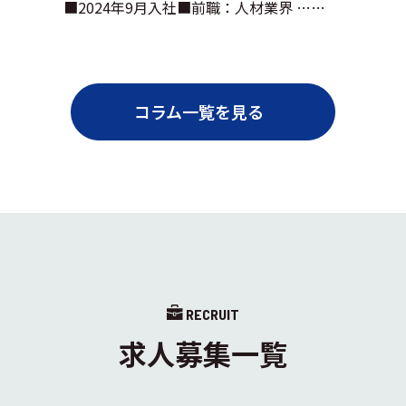
■2024年9月入社■前職：人材業界 ……
コラム一覧を見る
RECRUIT
求人募集一覧