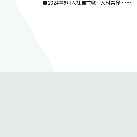
■2024年9月入社■前職：人材業界 ……