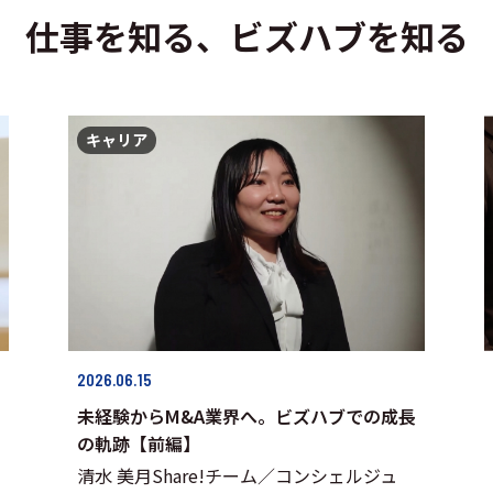
仕事を知る、ビズハブを知る
キャリア
2026.06.15
未経験からM&A業界へ。ビズハブでの成長
の軌跡【前編】
清水 美月Share!チーム／コンシェルジュ