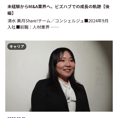
未経験からM&A業界へ。ビズハブでの成長の軌跡【後
編】
清水 美月Share!チーム／コンシェルジュ■2024年9月
入社■前職：人材業界 ……
キャリア