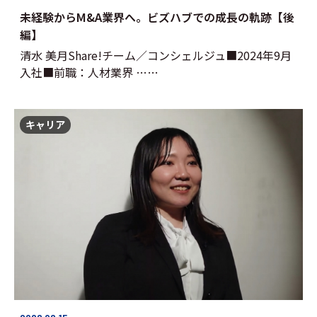
未経験からM&A業界へ。ビズハブでの成長の軌跡【後
編】
清水 美月Share!チーム／コンシェルジュ■2024年9月
入社■前職：人材業界 ……
キャリア